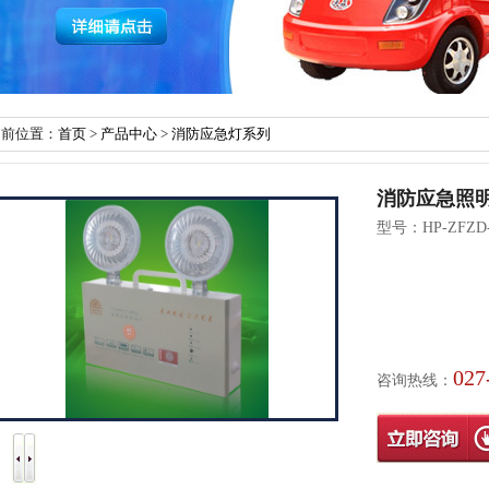
当前位置：
首页
>
产品中心
>
消防应急灯系列
消防应急照
型号：
HP-ZFZD
027
咨询热线：