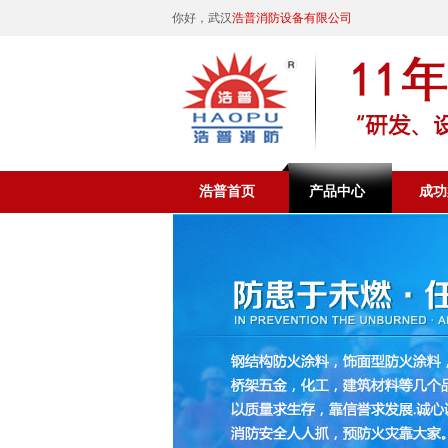
你好，武汉
浩普消防设备有限公司
浩普首页
产品中心
成功