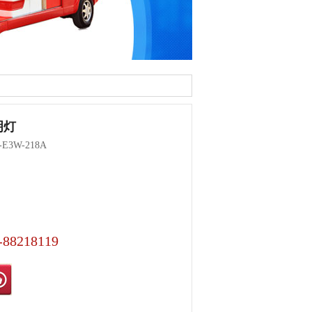
明灯
-E3W-218A
-88218119