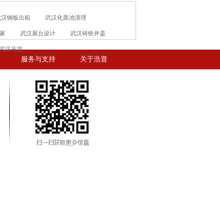
武汉钢板出租
武汉化粪池清理
家
武汉展台设计
武汉铸铁井盖
武汉吊篮
服务与支持
关于浩普