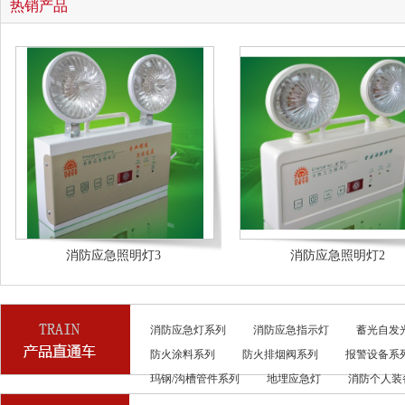
热销产品
消防应急照明灯3
消防应急照明灯2
消防应急灯系列
消防应急指示灯
蓄光自发
防火涂料系列
防火排烟阀系列
报警设备系
玛钢/沟槽管件系列
地埋应急灯
消防个人装