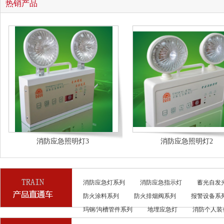
热销产品
消防应急照明灯3
消防应急照明灯2
消防应急灯系列
消防应急指示灯
蓄光自发
防火涂料系列
防火排烟阀系列
报警设备系
玛钢/沟槽管件系列
地埋应急灯
消防个人装